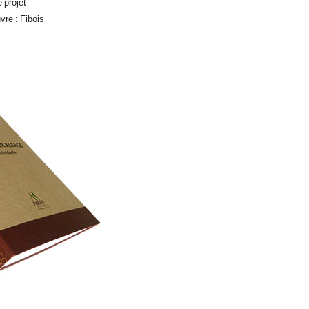
 projet
vre : Fibois